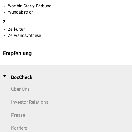
Warthin-Starry-Färbung
Wundabstrich
Z
Zellkultur
Zellwandsynthese
Empfehlung
DocCheck
Über Uns
Investor Relations
Presse
Karriere