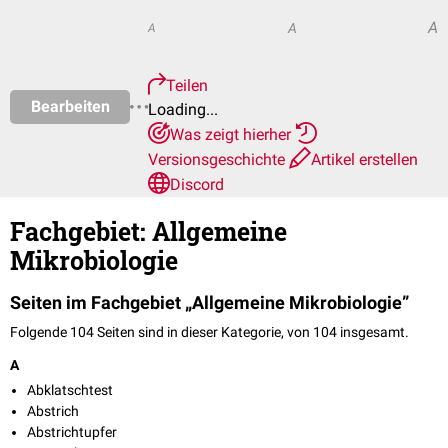
A
A
A
Teilen
Bearbeiten
Loading...
Was zeigt hierher
Versionsgeschichte
Artikel erstellen
Discord
Fachgebiet: Allgemeine
Mikrobiologie
Seiten im Fachgebiet „Allgemeine Mikrobiologie”
Folgende 104 Seiten sind in dieser Kategorie, von 104 insgesamt.
A
Abklatschtest
Abstrich
Abstrichtupfer