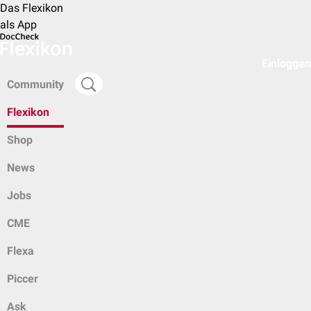
Das Flexikon
als App
Einloggen
Community
Flexikon
Shop
News
Jobs
CME
Flexa
Piccer
Ask