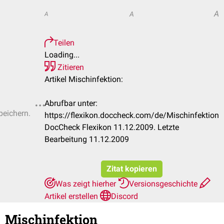
A
A
A
Teilen
Loading...
Zitieren
Artikel Mischinfektion:
Abrufbar unter:
peichern.
https://flexikon.doccheck.com/de/Mischinfektion
DocCheck Flexikon 11.12.2009. Letzte
Bearbeitung 11.12.2009
Zitat kopieren
Was zeigt hierher
Versionsgeschichte
Artikel erstellen
Discord
Mischinfektion