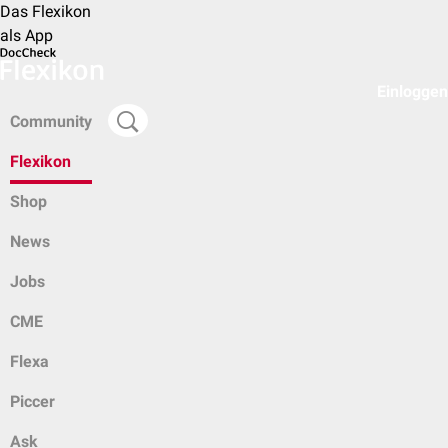
Das Flexikon
als App
Einloggen
Community
Flexikon
Shop
News
Jobs
CME
Flexa
Piccer
Ask