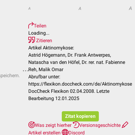
A
A
A
Teilen
Loading...
Zitieren
Artikel Aktinomykose:
Astrid Högemann, Dr. Frank Antwerpes,
Natascha van den Höfel, Dr. rer. nat. Fabienne
Reh, Malik Omar
speichern.
Abrufbar unter:
https://flexikon.doccheck.com/de/Aktinomykose
DocCheck Flexikon 02.04.2008. Letzte
Bearbeitung 12.01.2025
Zitat kopieren
Was zeigt hierher
Versionsgeschichte
Artikel erstellen
Discord