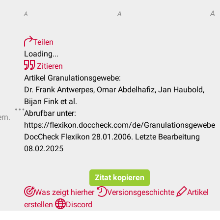
A
A
A
Teilen
Loading...
Zitieren
Artikel Granulationsgewebe:
Dr. Frank Antwerpes, Omar Abdelhafiz, Jan Haubold,
Bijan Fink et al.
Abrufbar unter:
ern.
https://flexikon.doccheck.com/de/Granulationsgewebe
DocCheck Flexikon 28.01.2006. Letzte Bearbeitung
08.02.2025
Zitat kopieren
Was zeigt hierher
Versionsgeschichte
Artikel
erstellen
Discord