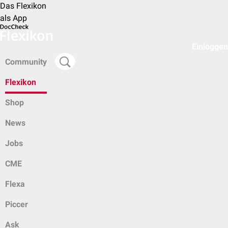
Das Flexikon
als App
Einloggen
Community
Flexikon
Shop
News
Jobs
CME
Flexa
Piccer
Ask