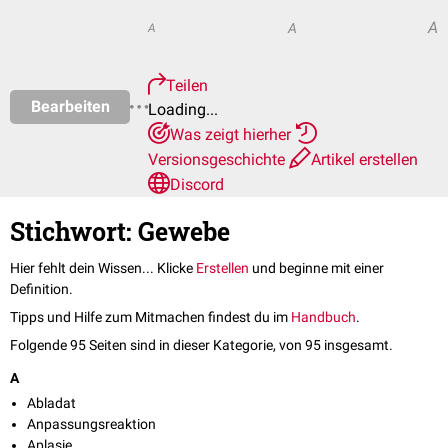
A
A
A
Teilen
Bearbeiten
Loading...
Was zeigt hierher
Versionsgeschichte
Artikel erstellen
Discord
Stichwort: Gewebe
Hier fehlt dein Wissen... Klicke
Erstellen
und beginne mit einer
Definition.
Tipps und Hilfe zum Mitmachen findest du im
Handbuch
.
Folgende 95 Seiten sind in dieser Kategorie, von 95 insgesamt.
A
Abladat
Anpassungsreaktion
Aplasie