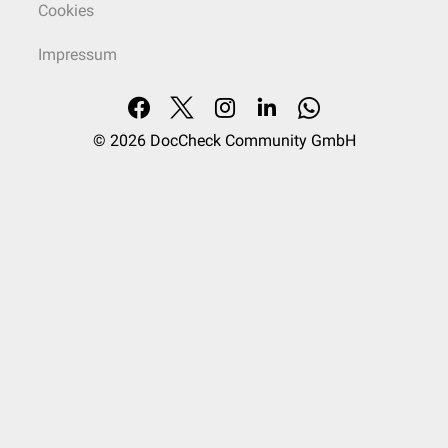
Cookies
Impressum
© 2026
DocCheck Community GmbH