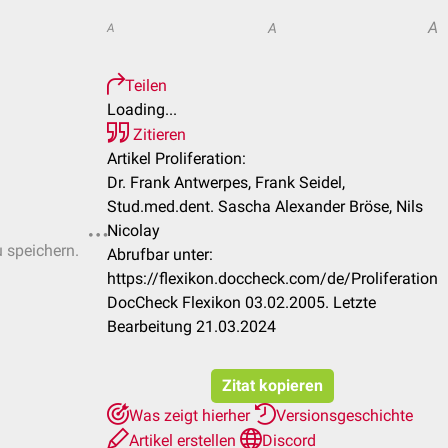
A
A
A
Teilen
Loading...
Zitieren
Artikel Proliferation:
Dr. Frank Antwerpes, Frank Seidel,
Stud.med.dent. Sascha Alexander Bröse, Nils
Nicolay
u speichern.
Abrufbar unter:
https://flexikon.doccheck.com/de/Proliferation
DocCheck Flexikon 03.02.2005. Letzte
Bearbeitung 21.03.2024
Zitat kopieren
Was zeigt hierher
Versionsgeschichte
Artikel erstellen
Discord