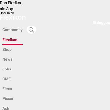
Das Flexikon
als App
Einloggen
Community
Flexikon
Shop
News
Jobs
CME
Flexa
Piccer
Ask