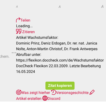
A
A
A
Teilen
Loading...
Zitieren
Artikel Wachstumsfaktor:
Dominic Prinz, Deniz Erdogan, Dr. rer. nat. Janica
Nolte, Anton-Martin Christof, Dr. Frank Antwerpes
Abrufbar unter:
chern.
https://flexikon.doccheck.com/de/Wachstumsfaktor
DocCheck Flexikon 22.03.2009. Letzte Bearbeitung
16.05.2024
Zitat kopieren
Was zeigt hierher
Versionsgeschichte
Artikel erstellen
Discord