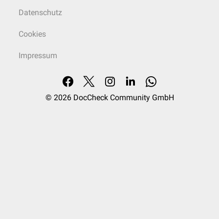
Datenschutz
Cookies
Impressum
© 2026
DocCheck Community GmbH