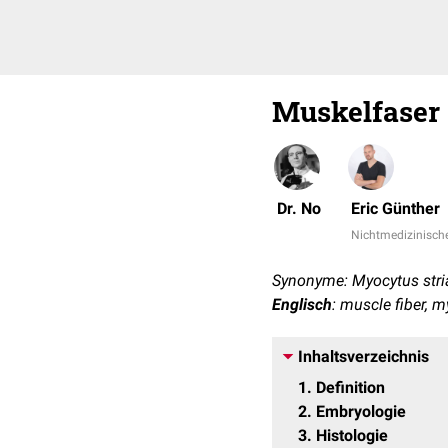
Muskelfaser
Dr. No
Eric Günther
Nichtmedizinische
Synonyme: Myocytus stria
Englisch
: muscle fiber, m
Inhaltsverzeichnis
1
Definition
2
Embryologie
3
Histologie