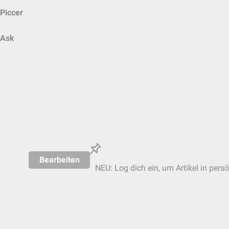
Piccer
Ask
Bearbeiten
NEU: Log dich ein, um Artikel in pers