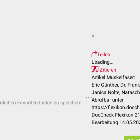
A
Teilen
Loading...
Zitieren
Artikel Muskelfaser:
Eric Günther, Dr. Frank
Janica Nolte, Natasch
Abrufbar unter:
önlichen Favoriten-Listen zu speichern.
https://flexikon.doc
DocCheck Flexikon 21
Bearbeitung 14.05.20