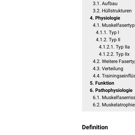
3.1
Aufbau
3.2
Hüllstrukturen
4
Physiologie
4.1
Muskelfaserty
4.1.1
Typ I
4.1.2
Typ II
4.1.2.1
Typ IIa
4.1.2.2
Typ IIx
4.2
Weitere Fasert
4.3
Verteilung
4.4
Trainingseinflü
5
Funktion
6
Pathophysiologie
6.1
Muskelfaserris
6.2
Muskelatrophie
Definition