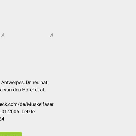
A
A
 Antwerpes, Dr. rer. nat.
a van den Höfel et al.
check.com/de/Muskelfaser
.01.2006. Letzte
24