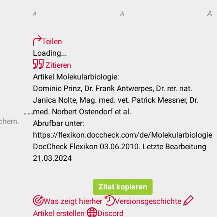
A
A
A
Teilen
Loading...
Zitieren
Artikel Molekularbiologie:
Dominic Prinz, Dr. Frank Antwerpes, Dr. rer. nat.
Janica Nolte, Mag. med. vet. Patrick Messner, Dr.
med. Norbert Ostendorf et al.
chern.
Abrufbar unter:
https://flexikon.doccheck.com/de/Molekularbiologie
DocCheck Flexikon 03.06.2010. Letzte Bearbeitung
21.03.2024
Zitat kopieren
Was zeigt hierher
Versionsgeschichte
Artikel erstellen
Discord