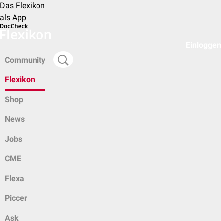
Das Flexikon
als App
Einloggen
Community
Flexikon
Shop
News
Jobs
CME
Flexa
Piccer
Ask