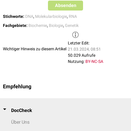
Absenden
Stichworte:
DNA
,
Molekularbiologie
,
RNA
Fachgebiete:
Biochemie
,
Biologie
,
Genetik
Letzter Edit:
Wichtiger Hinweis zu diesem Artikel
21.03.2024, 08:51
50.029 Aufrufe
Nutzung:
BY-NC-SA
Empfehlung
DocCheck
Über Uns