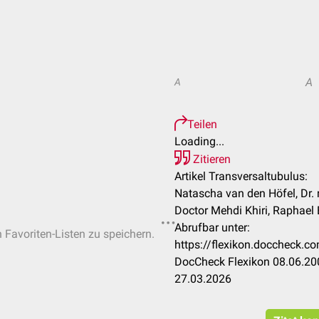
A
A
Teilen
Loading...
Zitieren
Artikel Transversaltubulus:
Natascha van den Höfel, Dr. r
Doctor Mehdi Khiri, Raphael Et
Abrufbar unter:
n Favoriten-Listen zu speichern.
https://flexikon.doccheck.c
DocCheck Flexikon 08.06.200
27.03.2026