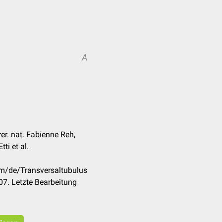
A
er. nat. Fabienne Reh,
ti et al.
om/de/Transversaltubulus
7. Letzte Bearbeitung