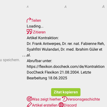
A
A
A
Teilen
Loading...
Zitieren
Artikel Kontraktion:
Dr. Frank Antwerpes, Dr. rer. nat. Fabienne Reh,
Syahfitri Wulandari, Dr. med. Ibrahim Güler et
al.
zu speichern.
Abrufbar unter:
https://flexikon.doccheck.com/de/Kontraktion
DocCheck Flexikon 21.08.2004. Letzte
Bearbeitung 18.06.2025
Zitat kopieren
Was zeigt hierher
Versionsgeschichte
Artikel erstellen
Discord