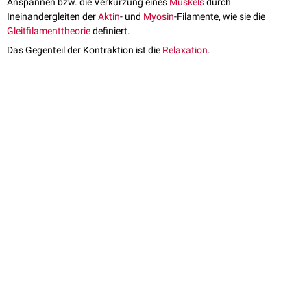
Anspannen bzw. die Verkürzung eines
Muskels
durch
Ineinandergleiten der
Aktin
- und
Myosin
-Filamente, wie sie die
Gleitfilamenttheorie
definiert.
Das Gegenteil der Kontraktion ist die
Relaxation
.