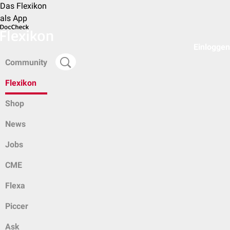
Das Flexikon
als App
Einloggen
Community
Flexikon
Shop
News
Jobs
CME
Flexa
Piccer
Ask