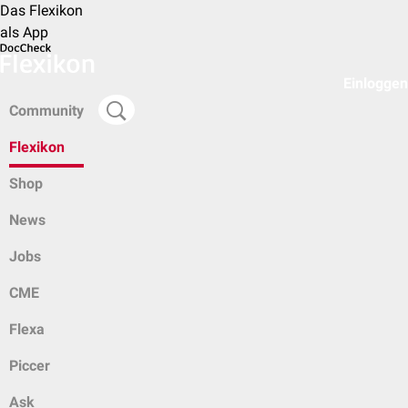
Das Flexikon
als App
Einloggen
Community
Flexikon
Shop
News
Jobs
CME
Flexa
Piccer
Ask