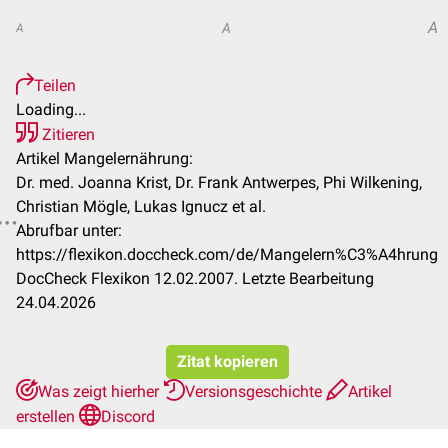
A
A
A
Teilen
Loading...
Zitieren
Artikel Mangelernährung:
Dr. med. Joanna Krist, Dr. Frank Antwerpes, Phi Wilkening,
Christian Mögle, Lukas Ignucz et al.
Abrufbar unter:
https://flexikon.doccheck.com/de/Mangelern%C3%A4hrung
DocCheck Flexikon 12.02.2007. Letzte Bearbeitung
24.04.2026
Zitat kopieren
Was zeigt hierher
Versionsgeschichte
Artikel
erstellen
Discord