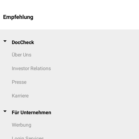
Empfehlung
DocCheck
Über Uns
Investor Relations
Presse
Karriere
Für Unternehmen
Werbung
Login Services