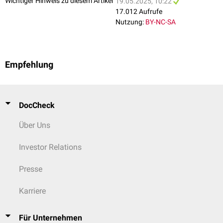
Wichtiger Hinweis zu diesem Artikel
19.05.2025, 10:22
17.012 Aufrufe
Nutzung:
BY-NC-SA
Empfehlung
DocCheck
Über Uns
Investor Relations
Presse
Karriere
Für Unternehmen