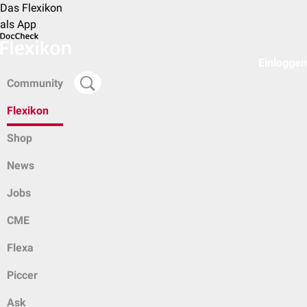
Das Flexikon
als App
Einloggen
Community
Flexikon
Shop
News
Jobs
CME
Flexa
Piccer
Ask