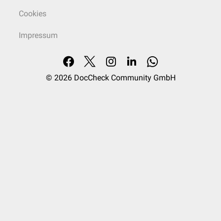
Cookies
Impressum
© 2026
DocCheck Community GmbH