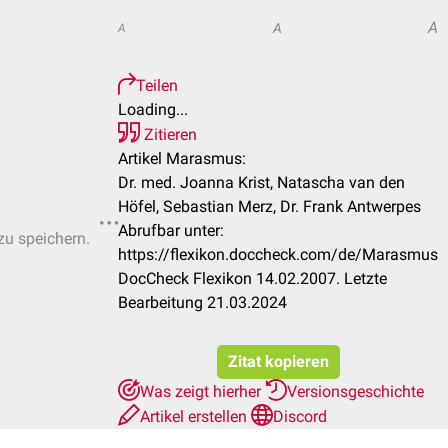
A
A
A
Teilen
Loading...
Zitieren
Artikel Marasmus:
Dr. med. Joanna Krist, Natascha van den
Höfel, Sebastian Merz, Dr. Frank Antwerpes
Abrufbar unter:
zu speichern.
https://flexikon.doccheck.com/de/Marasmus
DocCheck Flexikon 14.02.2007. Letzte
Bearbeitung 21.03.2024
Zitat kopieren
Was zeigt hierher
Versionsgeschichte
Artikel erstellen
Discord