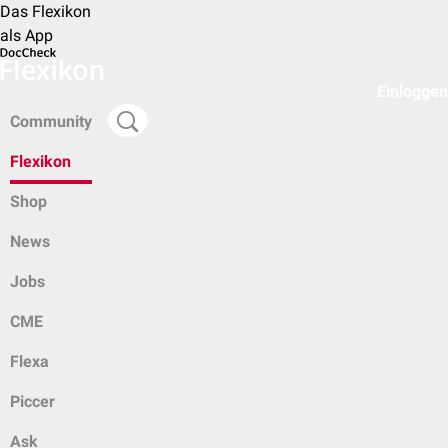
Das Flexikon
als App
Einloggen
Community
Flexikon
Shop
News
Jobs
CME
Flexa
Piccer
Ask