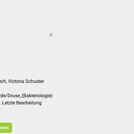
A
ch, Victoria Schuster
/de/Druse_(Bakteriologie)
 Letzte Bearbeitung
ieren