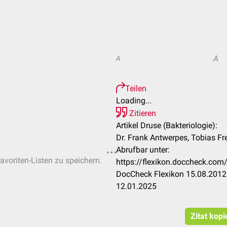
A
A
Teilen
Loading...
Zitieren
Artikel Druse (Bakteriologie):
Dr. Frank Antwerpes, Tobias Fre
Abrufbar unter:
avoriten-Listen zu speichern.
https://flexikon.doccheck.com
DocCheck Flexikon 15.08.2012.
12.01.2025
Zitat kop