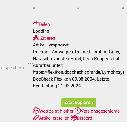
A
A
A
Teilen
Loading...
Zitieren
Artikel Lymphozyt:
Dr. Frank Antwerpes, Dr. med. Ibrahim Güler,
Natascha van den Höfel, Léon Ruppert et al.
Abrufbar unter:
zu speichern.
https://flexikon.doccheck.com/de/Lymphozyt
DocCheck Flexikon 09.08.2004. Letzte
Bearbeitung 21.03.2024
Zitat kopieren
Was zeigt hierher
Versionsgeschichte
Artikel erstellen
Discord