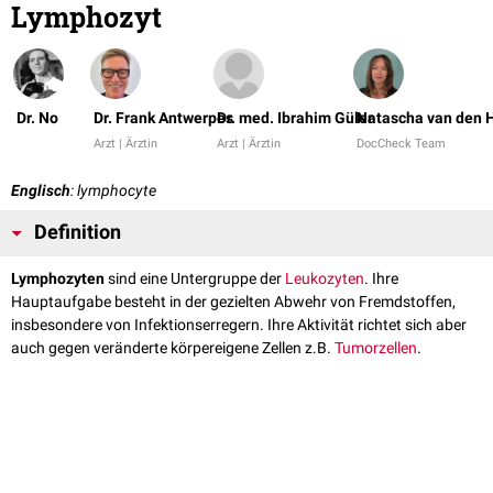
Lymphozyt
Dr. No
Dr. Frank Antwerpes
Dr. med. Ibrahim Güler
Natascha van den 
Arzt | Ärztin
Arzt | Ärztin
DocCheck Team
Englisch
: lymphocyte
Definition
Lymphozyten
sind eine Untergruppe der
Leukozyten
. Ihre
Hauptaufgabe besteht in der gezielten Abwehr von Fremdstoffen,
insbesondere von Infektionserregern. Ihre Aktivität richtet sich aber
auch gegen veränderte körpereigene Zellen z.B.
Tumorzellen
.