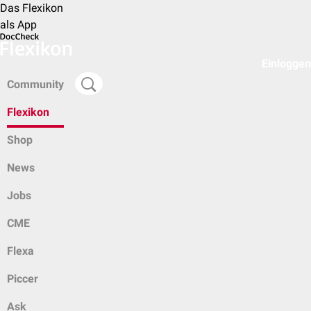
Das Flexikon
als App
Einloggen
Community
Flexikon
Shop
News
Jobs
CME
Flexa
Piccer
Ask