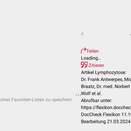
A
Teilen
Loading...
Zitieren
Artikel Lymphozytose:
Dr. Frank Antwerpes, Mic
Braatz, Dr. med. Norber
Wolf et al.
ichen Favoriten-Listen zu speichern.
Abrufbar unter:
https://flexikon.docch
DocCheck Flexikon 11.1
Bearbeitung 21.03.2024