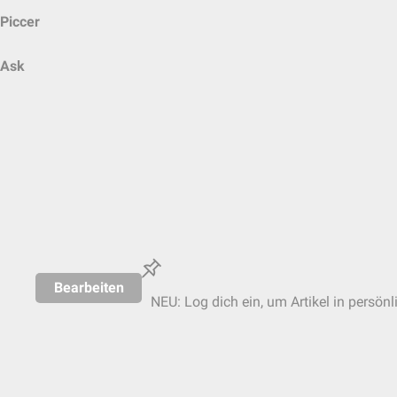
Piccer
Ask
Bearbeiten
NEU: Log dich ein, um Artikel in persönl