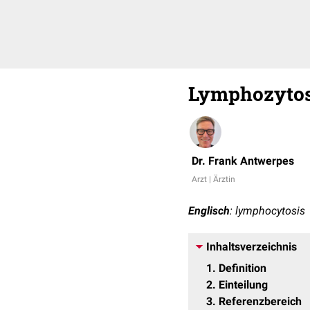
Lymphozyto
Dr. Frank Antwerpes
Arzt | Ärztin
Englisch
: lymphocytosis
Inhaltsverzeichnis
1
Definition
2
Einteilung
3
Referenzbereich