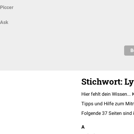
Piccer
Ask
B
Stichwort: 
Hier fehlt dein Wissen... 
Tipps und Hilfe zum Mit
Folgende 37 Seiten sind 
A