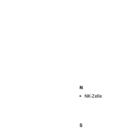
N
NK-Zelle
S