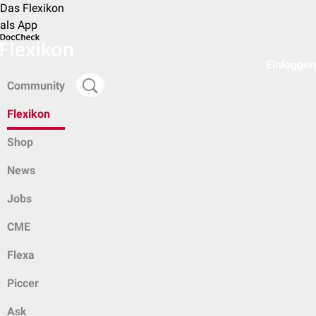
Das Flexikon
als App
Einloggen
Community
Flexikon
Shop
News
Jobs
CME
Flexa
Piccer
Ask