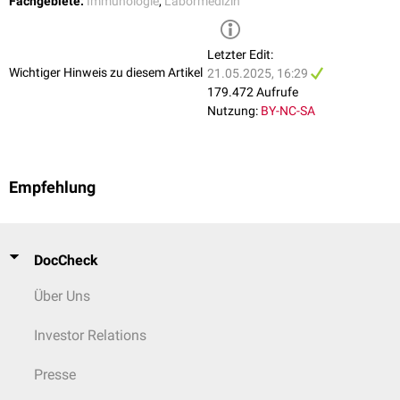
Fachgebiete:
Immunologie
,
Labormedizin
Letzter Edit:
Wichtiger Hinweis zu diesem Artikel
21.05.2025, 16:29
179.472 Aufrufe
Nutzung:
BY-NC-SA
Empfehlung
DocCheck
Über Uns
Investor Relations
Presse