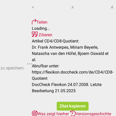
A
A
A
Teilen
Loading...
Zitieren
Artikel CD4/CD8-Quotient:
Dr. Frank Antwerpes, Miriam Beyerle,
Natascha van den Höfel, Bjoern Oswald et
al.
Abrufbar unter:
 zu speichern.
https://flexikon.doccheck.com/de/CD4/CD8-
Quotient
DocCheck Flexikon 24.07.2008. Letzte
Bearbeitung 21.05.2025
Zitat kopieren
Was zeigt hierher
Versionsgeschichte