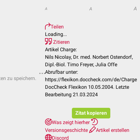
A
A
A
Teilen
Loading...
Zitieren
Artikel Charge:
Nils Nicolay, Dr. med. Norbert Ostendorf,
Dipl.-Biol. Timo Freyer, Julia Offe
Abrufbar unter:
ten zu speichern.
https://flexikon.doccheck.com/de/Charge
DocCheck Flexikon 10.05.2004. Letzte
Bearbeitung 21.03.2024
Zitat kopieren
Was zeigt hierher
Versionsgeschichte
Artikel erstellen
Discord