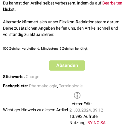
Du kannst den Artikel selbst verbessern, indem du auf
Bearbeiten
klickst.
Alternativ kümmert sich unser Flexikon-Redaktionsteam darum.
Deine zusätzlichen Angaben helfen uns, den Artikel schnell und
vollständig zu aktualisieren:
500
Zeichen verbleibend. Mindestens 5 Zeichen benötigt.
Absenden
Stichworte:
Charge
Fachgebiete:
Pharmakologie
,
Terminologie
Letzter Edit:
Wichtiger Hinweis zu diesem Artikel
21.03.2024, 09:12
13.993 Aufrufe
Nutzung:
BY-NC-SA