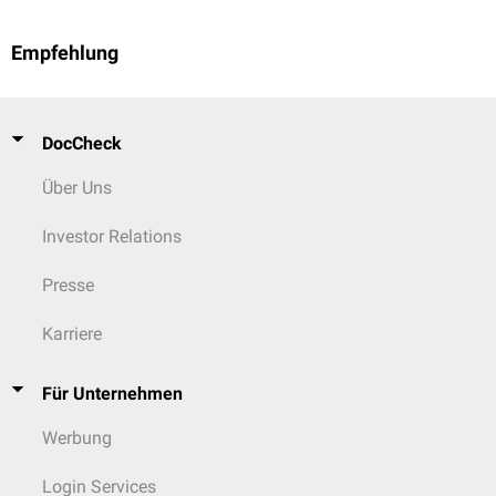
Empfehlung
DocCheck
Über Uns
Investor Relations
Presse
Karriere
Für Unternehmen
Werbung
Login Services