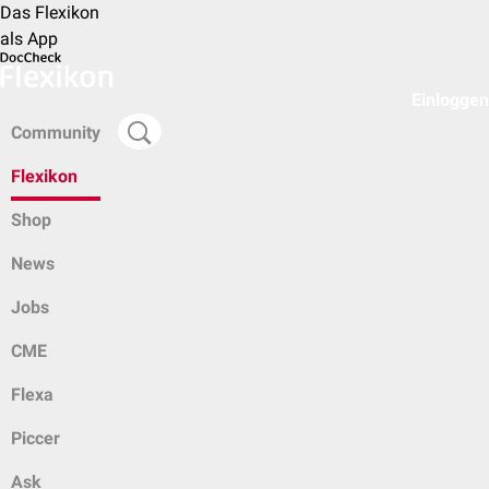
Das Flexikon
als App
Einloggen
Community
Flexikon
Shop
News
Jobs
CME
Flexa
Piccer
Ask