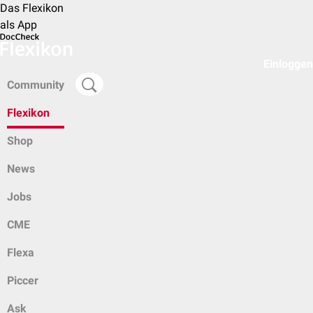
Das Flexikon
als App
Einloggen
Community
Flexikon
Shop
News
Jobs
CME
Flexa
Piccer
Ask