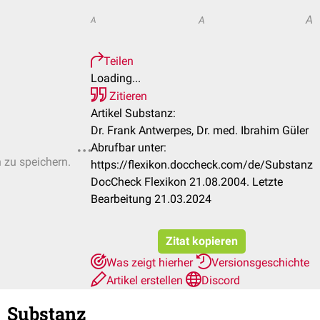
A
A
A
Teilen
Loading...
Zitieren
Artikel Substanz:
Dr. Frank Antwerpes, Dr. med. Ibrahim Güler
Abrufbar unter:
n zu speichern.
https://flexikon.doccheck.com/de/Substanz
DocCheck Flexikon 21.08.2004. Letzte
Bearbeitung 21.03.2024
Zitat kopieren
Was zeigt hierher
Versionsgeschichte
Artikel erstellen
Discord
Substanz