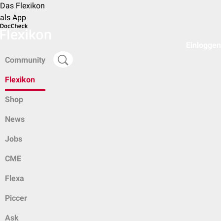
Das Flexikon
als App
Einloggen
Community
Flexikon
Shop
News
Jobs
CME
Flexa
Piccer
Ask