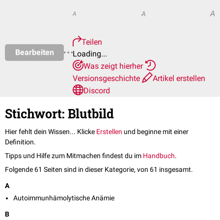
A
A
A
Teilen
Bearbeiten
Loading...
Was zeigt hierher
Versionsgeschichte
Artikel erstellen
Discord
Stichwort: Blutbild
Hier fehlt dein Wissen... Klicke
Erstellen
und beginne mit einer
Definition.
Tipps und Hilfe zum Mitmachen findest du im
Handbuch
.
Folgende 61 Seiten sind in dieser Kategorie, von 61 insgesamt.
A
Autoimmunhämolytische Anämie
B