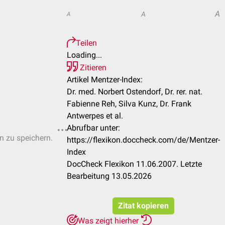
A
A
A
Teilen
Loading...
Zitieren
Artikel Mentzer-Index:
Dr. med. Norbert Ostendorf, Dr. rer. nat.
Fabienne Reh, Silva Kunz, Dr. Frank
Antwerpes et al.
Abrufbar unter:
en zu speichern.
https://flexikon.doccheck.com/de/Mentzer-
Index
DocCheck Flexikon 11.06.2007. Letzte
Bearbeitung 13.05.2026
Zitat kopieren
Was zeigt hierher