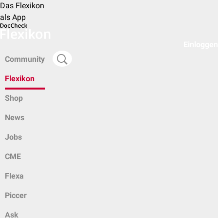
Das Flexikon
als App
Einloggen
Community
Flexikon
Shop
News
Jobs
CME
Flexa
Piccer
Ask