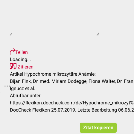
A
A
Teilen
Loading...
Zitieren
Artikel Hypochrome mikrozytäre Anämie:
Bijan Fink, Dr. med. Miriam Dodegge, Fiona Walter, Dr. Fra
Ignucz et al.
.
Abrufbar unter:
https://flexikon.doccheck.com/de/Hypochrome_mikroz
DocCheck Flexikon 25.07.2019. Letzte Bearbeitung 06.06.
Zitat kopieren