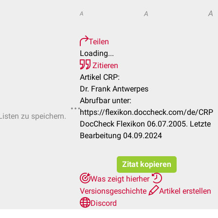
A
A
A
Teilen
Loading...
Zitieren
Artikel CRP:
Dr. Frank Antwerpes
Abrufbar unter:
https://flexikon.doccheck.com/de/CRP
Listen zu speichern.
DocCheck Flexikon 06.07.2005. Letzte
Bearbeitung 04.09.2024
Zitat kopieren
Was zeigt hierher
Versionsgeschichte
Artikel erstellen
Discord