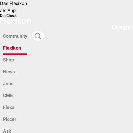
Das Flexikon
als App
Einloggen
Community
Flexikon
Shop
News
Jobs
CME
Flexa
Piccer
Ask