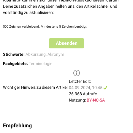
Alternativ kümmert sich unser Flexikon-Redaktionsteam darum.
Deine zusätzlichen Angaben helfen uns, den Artikel schnell und
vollständig zu aktualisieren:
500
Zeichen verbleibend. Mindestens 5 Zeichen benötigt.
Absenden
Stichworte:
Abkürzung
,
Akronym
Fachgebiete:
Terminologie
Letzter Edit:
Wichtiger Hinweis zu diesem Artikel
04.09.2024, 10:45
26.968 Aufrufe
Nutzung:
BY-NC-SA
Empfehlung