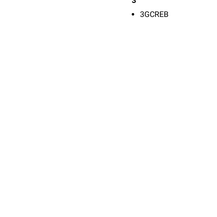
3
3GCREB