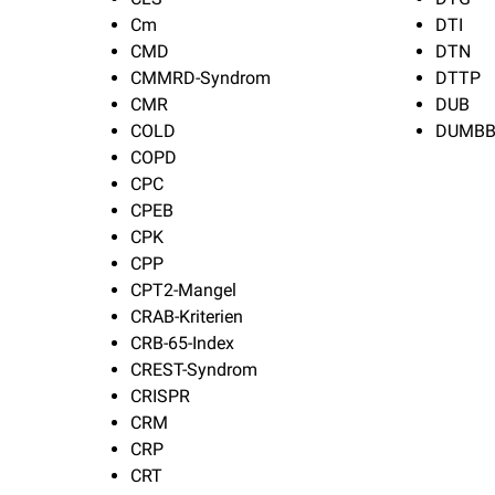
Cm
DTI
CMD
DTN
CMMRD-Syndrom
DTTP
CMR
DUB
COLD
DUMBB
COPD
CPC
CPEB
CPK
CPP
CPT2-Mangel
CRAB-Kriterien
CRB-65-Index
CREST-Syndrom
CRISPR
CRM
CRP
CRT