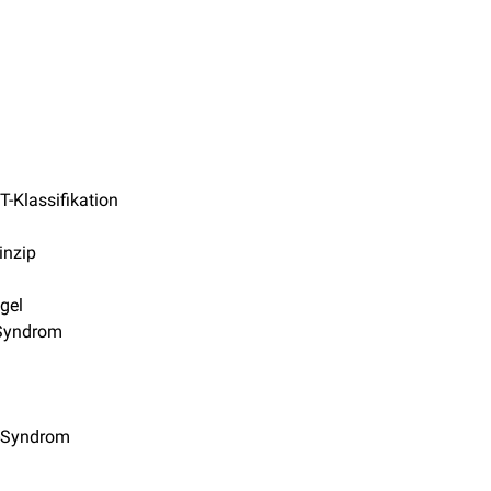
-Klassifikation
inzip
gel
Syndrom
-Syndrom