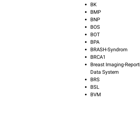
BK
BMP
BNP
BOS
BOT
BPA
BRASH-Syndrom
BRCA1
Breast Imaging-Report
Data System
BRS
BSL
BVM