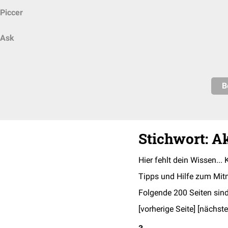
Piccer
Ask
B
Stichwort: 
Hier fehlt dein Wissen... 
Tipps und Hilfe zum Mit
Folgende 200 Seiten sind
[vorherige Seite] [
nächste