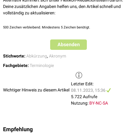
Alternativ kümmert sich unser Flexikon-Redaktionsteam darum.
Deine zusätzlichen Angaben helfen uns, den Artikel schnell und
vollständig zu aktualisieren:
500
Zeichen verbleibend. Mindestens 5 Zeichen benötigt.
Absenden
Stichworte:
Abkürzung
,
Akronym
Fachgebiete:
Terminologie
Letzter Edit:
Wichtiger Hinweis zu diesem Artikel
08.11.2023, 15:36
5.722 Aufrufe
Nutzung:
BY-NC-SA
Empfehlung