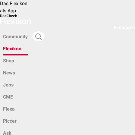
Das Flexikon
als App
Einloggen
Community
Flexikon
Shop
News
Jobs
CME
Flexa
Piccer
Ask