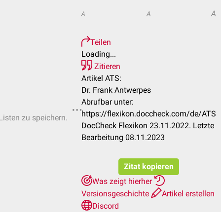
A
A
A
Teilen
Loading...
Zitieren
Artikel ATS:
Dr. Frank Antwerpes
Abrufbar unter:
https://flexikon.doccheck.com/de/ATS
Listen zu speichern.
DocCheck Flexikon 23.11.2022. Letzte
Bearbeitung 08.11.2023
Zitat kopieren
Was zeigt hierher
Versionsgeschichte
Artikel erstellen
Discord