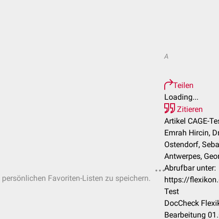
A
Teilen
Loading...
Zitieren
Artikel CAGE-Tes
Emrah Hircin, D
Ostendorf, Seba
Antwerpes, Geo
Abrufbar unter:
n persönlichen Favoriten-Listen zu speichern.
https://flexik
Test
DocCheck Flexi
Bearbeitung 01