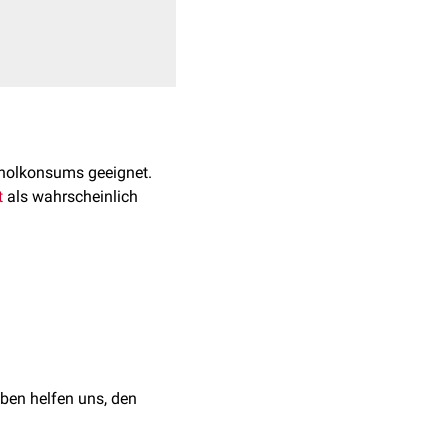
holkonsums geeignet.
t
als wahrscheinlich
ben helfen uns, den