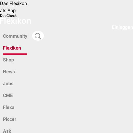
Das Flexikon
als App
Einloggen
Community
Flexikon
Shop
News
Jobs
CME
Flexa
Piccer
Ask