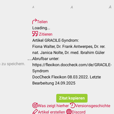
A
A
A
Teilen
Loading...
Zitieren
Artikel GRACILE-Syndrom:
Fiona Walter, Dr. Frank Antwerpes, Dr. rer.
nat. Janica Nolte, Dr. med. Ibrahim Güler
Abrufbar unter:
n zu speichern.
https://flexikon.doccheck.com/de/GRACILE-
Syndrom
DocCheck Flexikon 08.03.2022. Letzte
Bearbeitung 24.09.2025
Zitat kopieren
Was zeigt hierher
Versionsgeschichte
Artikel erstellen
Discord