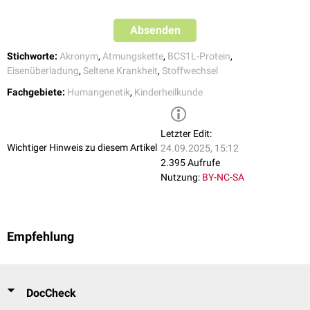
Absenden
Stichworte:
Akronym
,
Atmungskette
,
BCS1L-Protein
,
Eisenüberladung
,
Seltene Krankheit
,
Stoffwechsel
Fachgebiete:
Humangenetik
,
Kinderheilkunde
Letzter Edit:
Wichtiger Hinweis zu diesem Artikel
24.09.2025, 15:12
2.395 Aufrufe
Nutzung:
BY-NC-SA
Empfehlung
DocCheck