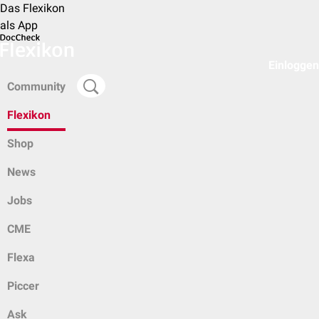
Das Flexikon
als App
Einloggen
Community
Flexikon
Shop
News
Jobs
CME
Flexa
Piccer
Ask