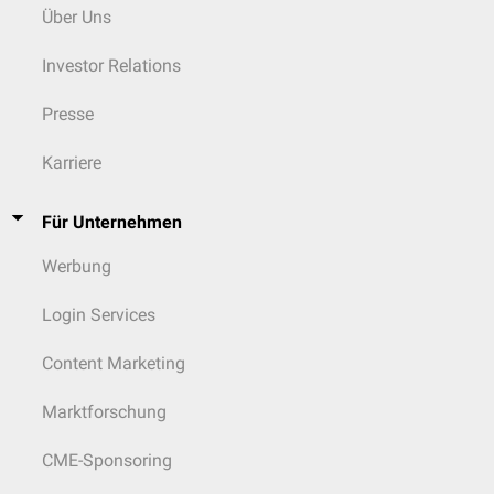
Über Uns
Investor Relations
Presse
Karriere
Für Unternehmen
Werbung
Login Services
Content Marketing
Marktforschung
CME-Sponsoring