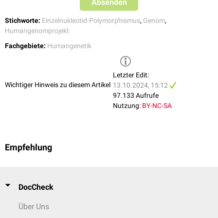
Absenden
Stichworte:
Einzelnukleotid-Polymorphismus
,
Genom
,
Humangenomprojekt
Fachgebiete:
Humangenetik
Letzter Edit:
Wichtiger Hinweis zu diesem Artikel
13.10.2024, 15:12
97.133 Aufrufe
Nutzung:
BY-NC-SA
Empfehlung
DocCheck
Über Uns