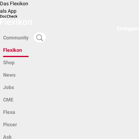
Das Flexikon
als App
Einloggen
Community
Flexikon
Shop
News
Jobs
CME
Flexa
Piccer
Ask