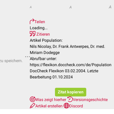
A
A
A
Teilen
Loading...
Zitieren
Artikel Population:
Nils Nicolay, Dr. Frank Antwerpes, Dr. med.
Miriam Dodegge
Abrufbar unter:
zu speichern.
https://flexikon.doccheck.com/de/Population
DocCheck Flexikon 03.02.2004. Letzte
Bearbeitung 01.10.2024
Zitat kopieren
Was zeigt hierher
Versionsgeschichte
Artikel erstellen
Discord