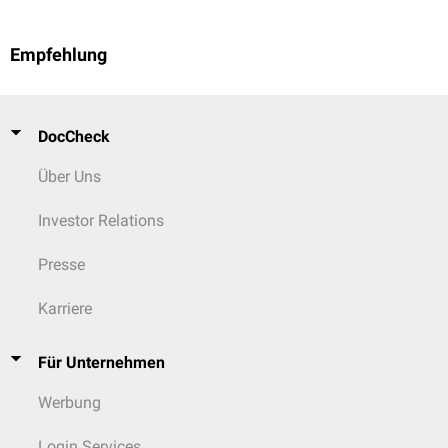
Empfehlung
DocCheck
Über Uns
Investor Relations
Presse
Karriere
Für Unternehmen
Werbung
Login Services