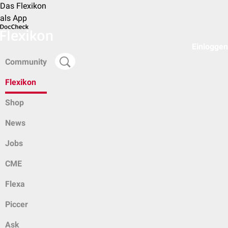
Das Flexikon
als App
Einloggen
Community
Flexikon
Shop
News
Jobs
CME
Flexa
Piccer
Ask