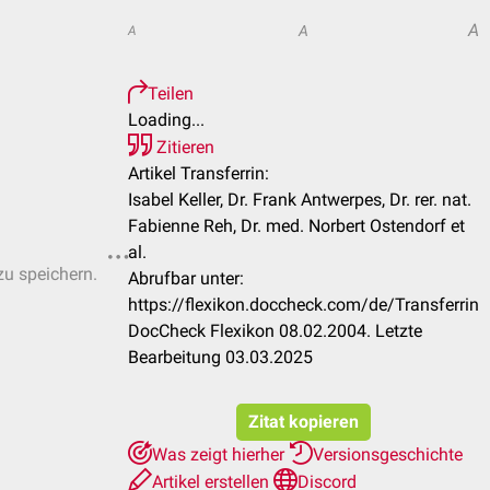
A
A
A
Teilen
Loading...
Zitieren
Artikel Transferrin:
Isabel Keller, Dr. Frank Antwerpes, Dr. rer. nat.
Fabienne Reh, Dr. med. Norbert Ostendorf et
al.
zu speichern.
Abrufbar unter:
https://flexikon.doccheck.com/de/Transferrin
DocCheck Flexikon 08.02.2004. Letzte
Bearbeitung 03.03.2025
Zitat kopieren
Was zeigt hierher
Versionsgeschichte
Artikel erstellen
Discord