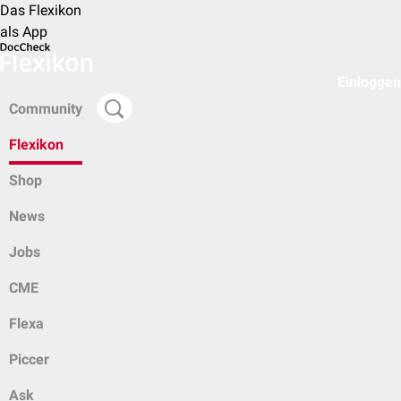
Das Flexikon
als App
Einloggen
Community
Flexikon
Shop
News
Jobs
CME
Flexa
Piccer
Ask