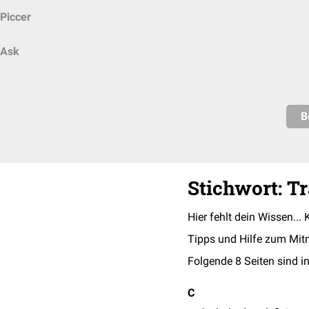
Piccer
Ask
B
Stichwort: T
Hier fehlt dein Wissen... 
Tipps und Hilfe zum Mit
Folgende 8 Seiten sind in
C