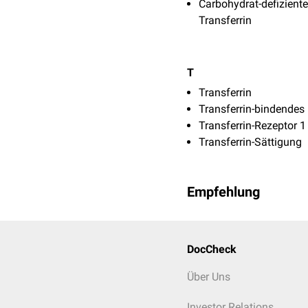
Carbohydrat-defizient
Transferrin
T
Transferrin
Transferrin-bindendes 
Transferrin-Rezeptor 1
Transferrin-Sättigung
Empfehlung
DocCheck
Über Uns
Investor Relations