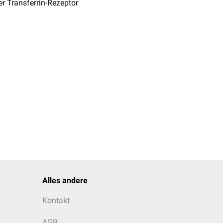
er Transferrin-Rezeptor
Alles andere
Kontakt
AGB