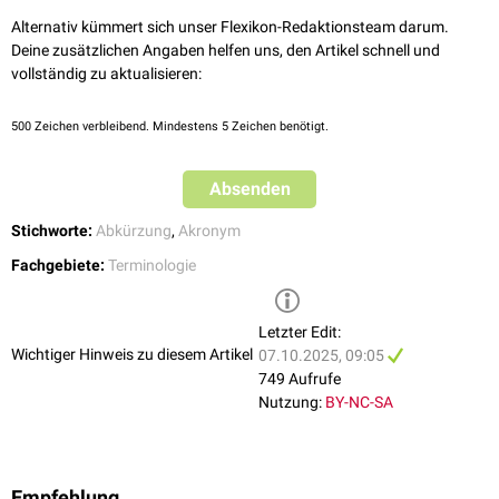
Alternativ kümmert sich unser Flexikon-Redaktionsteam darum.
Deine zusätzlichen Angaben helfen uns, den Artikel schnell und
vollständig zu aktualisieren:
500
Zeichen verbleibend. Mindestens 5 Zeichen benötigt.
Absenden
Stichworte:
Abkürzung
,
Akronym
Fachgebiete:
Terminologie
Letzter Edit:
Wichtiger Hinweis zu diesem Artikel
07.10.2025, 09:05
749 Aufrufe
Nutzung:
BY-NC-SA
Empfehlung