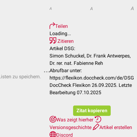
A
A
A
Teilen
Loading...
Zitieren
Artikel DSG:
Simon Schuckel, Dr. Frank Antwerpes,
Dr. rer. nat. Fabienne Reh
Abrufbar unter:
Listen zu speichern.
https://flexikon.doccheck.com/de/DSG
DocCheck Flexikon 26.09.2025. Letzte
Bearbeitung 07.10.2025
Zitat kopieren
Was zeigt hierher
Versionsgeschichte
Artikel erstellen
Discord