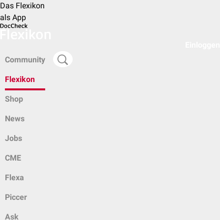
Das Flexikon
als App
Einloggen
Community
Flexikon
Shop
News
Jobs
CME
Flexa
Piccer
Ask