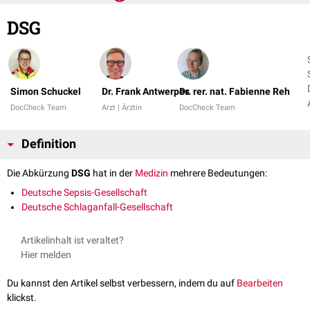
DSG
Simon Schuckel
Dr. Frank Antwerpes
Dr. rer. nat. Fabienne Reh
DocCheck Team
Arzt | Ärztin
DocCheck Team
Definition
Die Abkürzung
DSG
hat in der
Medizin
mehrere Bedeutungen:
Deutsche Sepsis-Gesellschaft
Deutsche Schlaganfall-Gesellschaft
Artikelinhalt ist veraltet?
Hier melden
Du kannst den Artikel selbst verbessern, indem du auf
Bearbeiten
klickst.