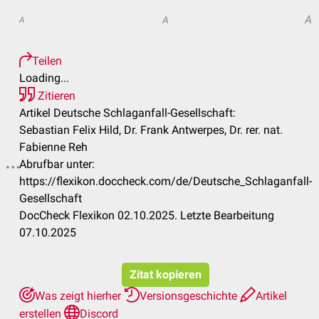
A
A
A
Teilen
Loading...
Zitieren
Artikel Deutsche Schlaganfall-Gesellschaft:
Sebastian Felix Hild, Dr. Frank Antwerpes, Dr. rer. nat.
Fabienne Reh
Abrufbar unter:
https://flexikon.doccheck.com/de/Deutsche_Schlaganfall-
Gesellschaft
DocCheck Flexikon 02.10.2025. Letzte Bearbeitung
07.10.2025
Zitat kopieren
Was zeigt hierher
Versionsgeschichte
Artikel
erstellen
Discord