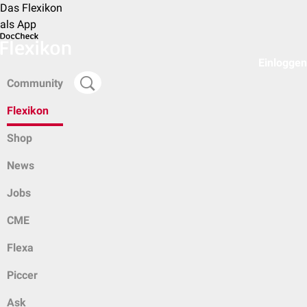
Das Flexikon
als App
Einloggen
Community
Flexikon
Shop
News
Jobs
CME
Flexa
Piccer
Ask