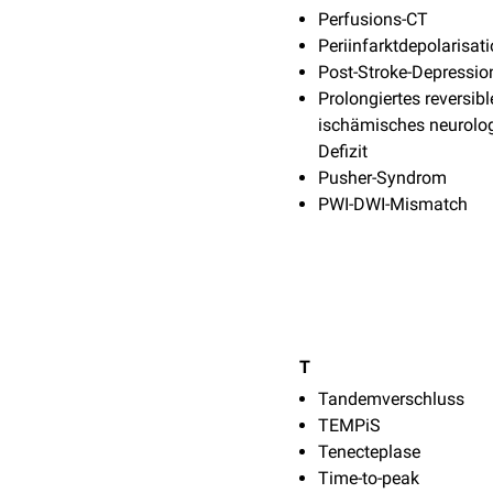
Perfusions-CT
Periinfarktdepolarisat
Post-Stroke-Depressio
Prolongiertes reversibl
ischämisches neurolo
Defizit
Pusher-Syndrom
PWI-DWI-Mismatch
T
Tandemverschluss
TEMPiS
Tenecteplase
Time-to-peak