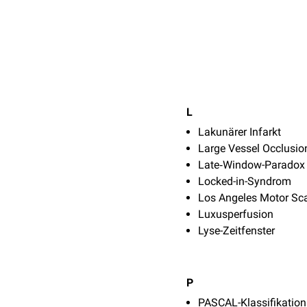
L
Lakunärer Infarkt
Large Vessel Occlusio
Late‑Window-Paradox
Locked-in-Syndrom
Los Angeles Motor Sc
Luxusperfusion
Lyse-Zeitfenster
P
PASCAL-Klassifikation