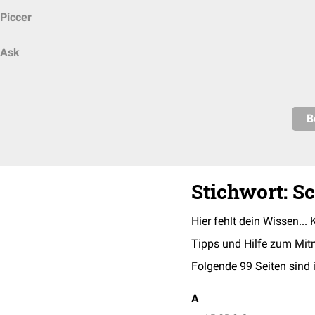
Piccer
Ask
B
Stichwort: S
Hier fehlt dein Wissen... 
Tipps und Hilfe zum Mit
Folgende 99 Seiten sind 
A