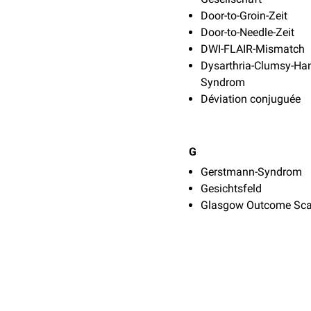
Door-to-Groin-Zeit
Door-to-Needle-Zeit
DWI-FLAIR-Mismatch
Dysarthria-Clumsy-Ha
Syndrom
Déviation conjuguée
G
Gerstmann-Syndrom
Gesichtsfeld
Glasgow Outcome Sca