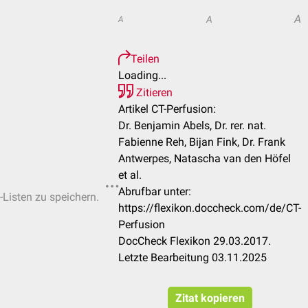
A
A
A
Teilen
Loading...
Zitieren
Artikel CT-Perfusion:
Dr. Benjamin Abels, Dr. rer. nat.
Fabienne Reh, Bijan Fink, Dr. Frank
Antwerpes, Natascha van den Höfel
et al.
Abrufbar unter:
-Listen zu speichern.
https://flexikon.doccheck.com/de/CT-
Perfusion
DocCheck Flexikon 29.03.2017.
Letzte Bearbeitung 03.11.2025
Zitat kopieren