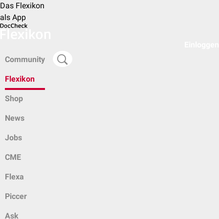
Das Flexikon
als App
Einloggen
Community
Flexikon
Shop
News
Jobs
CME
Flexa
Piccer
Ask