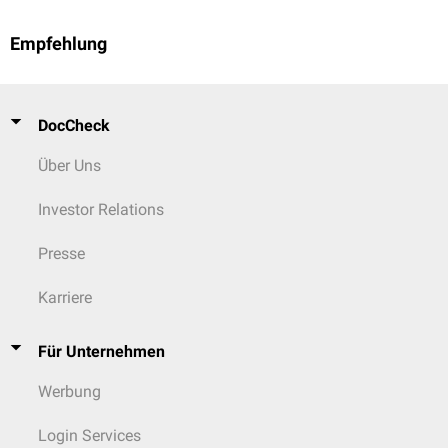
Empfehlung
DocCheck
Über Uns
Investor Relations
Presse
Karriere
Für Unternehmen
Werbung
Login Services