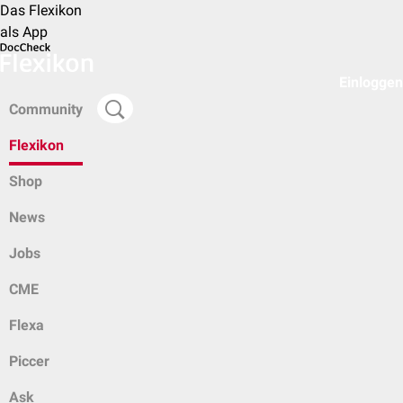
Das Flexikon
als App
Einloggen
Community
Flexikon
Shop
News
Jobs
CME
Flexa
Piccer
Ask