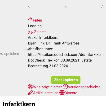
A
A
A
Teilen
Loading...
Zitieren
Artikel Infarktkern:
Bijan Fink, Dr. Frank Antwerpes
Abrufbar unter:
zu speichern.
https://flexikon.doccheck.com/de/Infarktkern
DocCheck Flexikon 30.09.2021. Letzte
Bearbeitung 21.03.2024
Zitat kopieren
Was zeigt hierher
Versionsgeschichte
Artikel erstellen
Discord
Infarktkern