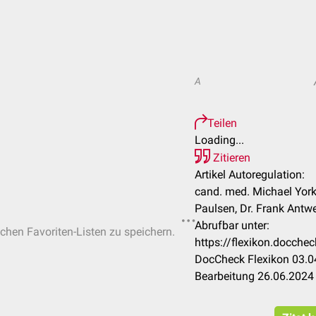
A
Teilen
Loading...
Zitieren
Artikel Autoregulation:
cand. med. Michael York
Paulsen, Dr. Frank Antw
Abrufbar unter:
ichen Favoriten-Listen zu speichern.
https://flexikon.docche
DocCheck Flexikon 03.04
Bearbeitung 26.06.2024