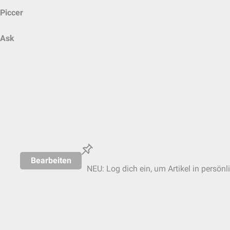
Piccer
Ask
Bearbeiten
NEU: Log dich ein, um Artikel in persönl