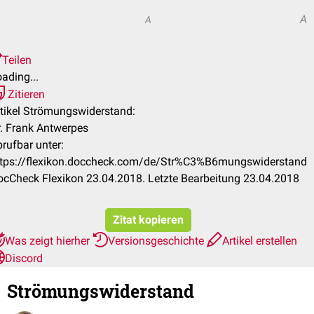
A
A
Teilen
ading...
Zitieren
tikel Strömungswiderstand:
. Frank Antwerpes
rufbar unter:
ttps://flexikon.doccheck.com/de/Str%C3%B6mungswiderstand
cCheck Flexikon 23.04.2018. Letzte Bearbeitung 23.04.2018
Zitat kopieren
Was zeigt hierher
Versionsgeschichte
Artikel erstellen
Discord
Strömungswiderstand