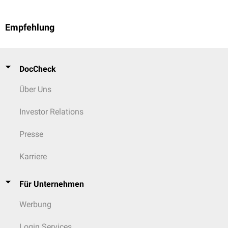
Empfehlung
DocCheck
Über Uns
Investor Relations
Presse
Karriere
Für Unternehmen
Werbung
Login Services