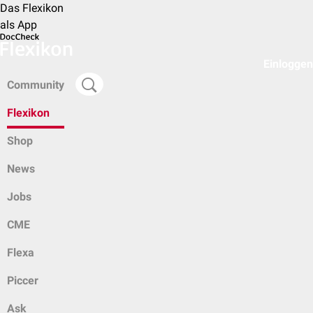
Das Flexikon
als App
Einloggen
Community
Flexikon
Shop
News
Jobs
CME
Flexa
Piccer
Ask