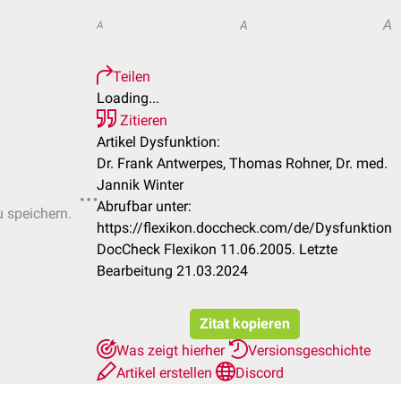
A
A
A
Teilen
Loading...
Zitieren
Artikel Dysfunktion:
Dr. Frank Antwerpes, Thomas Rohner, Dr. med.
Jannik Winter
Abrufbar unter:
u speichern.
https://flexikon.doccheck.com/de/Dysfunktion
DocCheck Flexikon 11.06.2005. Letzte
Bearbeitung 21.03.2024
Zitat kopieren
Was zeigt hierher
Versionsgeschichte
Artikel erstellen
Discord