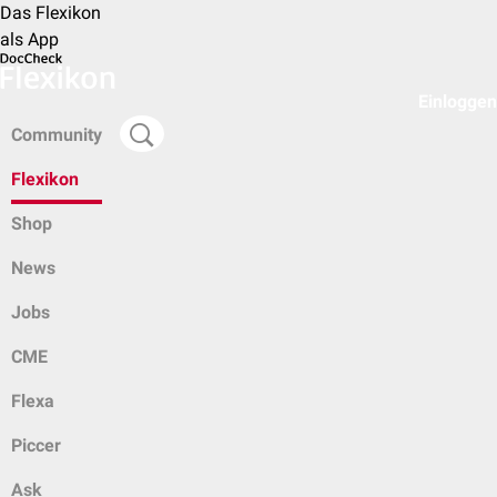
Das Flexikon
als App
Einloggen
Community
Flexikon
Shop
News
Jobs
CME
Flexa
Piccer
Ask