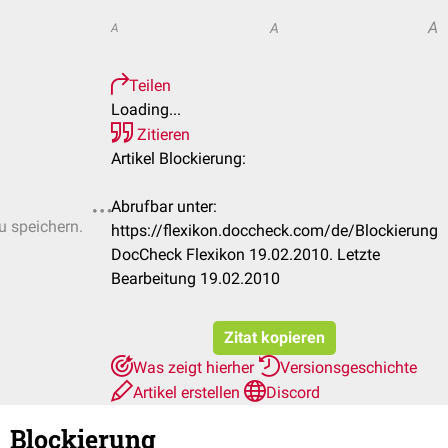
A
A
A
Teilen
Loading...
Zitieren
Artikel Blockierung:
Abrufbar unter:
u speichern.
https://flexikon.doccheck.com/de/Blockierung
DocCheck Flexikon 19.02.2010. Letzte
Bearbeitung 19.02.2010
Zitat kopieren
Was zeigt hierher
Versionsgeschichte
Artikel erstellen
Discord
Blockierung