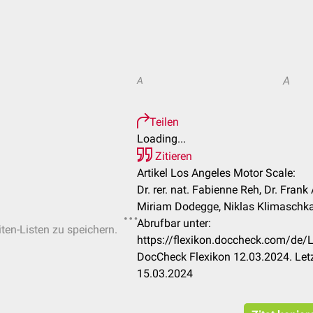
A
A
Teilen
Loading...
Zitieren
Artikel Los Angeles Motor Scale:
Dr. rer. nat. Fabienne Reh, Dr. Frank
Miriam Dodegge, Niklas Klimaschk
Abrufbar unter:
iten-Listen zu speichern.
https://flexikon.doccheck.com/de
DocCheck Flexikon 12.03.2024. Let
15.03.2024