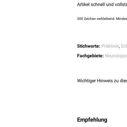
Artikel schnell und vollst
Griffkraft
500
Zeichen verbleibend. Mindes
Stichworte:
Präklinik
,
Sc
Fachgebiete:
Neurologie
Wichtiger Hinweis zu die
Empfehlung