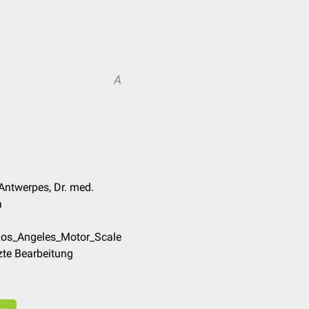
A
 Antwerpes, Dr. med.
a
/Los_Angeles_Motor_Scale
zte Bearbeitung