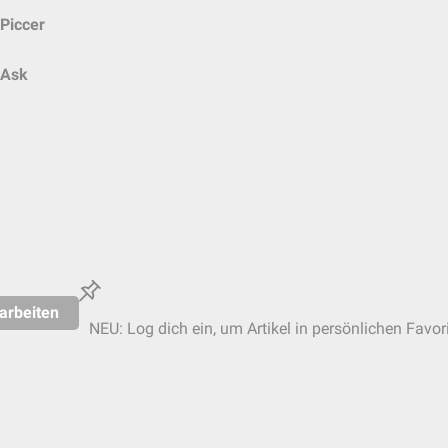
Piccer
Ask
arbeiten
NEU: Log dich ein, um Artikel in persönlichen Favor