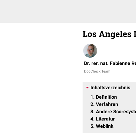
Los Angeles 
Dr. rer. nat. Fabienne R
DocCheck Team
Inhaltsverzeichnis
1
Definition
2
Verfahren
3
Andere Scoresys
4
Literatur
5
Weblink