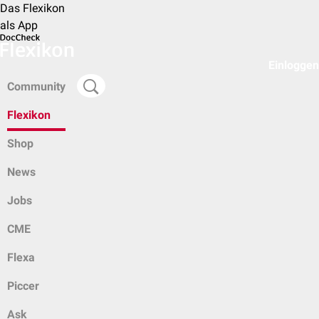
Das Flexikon
als App
Einloggen
Community
Flexikon
Shop
News
Jobs
CME
Flexa
Piccer
Ask