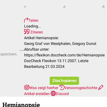
A
A
A
Teilen
Loading...
Zitieren
Artikel Hemianopsie:
Georg Graf von Westphalen, Gregory Dunst
Abrufbar unter:
 speichern.
https://flexikon.doccheck.com/de/Hemianopsie
DocCheck Flexikon 13.11.2007. Letzte
Bearbeitung 21.03.2024
Zitat kopieren
Was zeigt hierher
Versionsgeschichte
Artikel erstellen
Discord
Hemianopsie