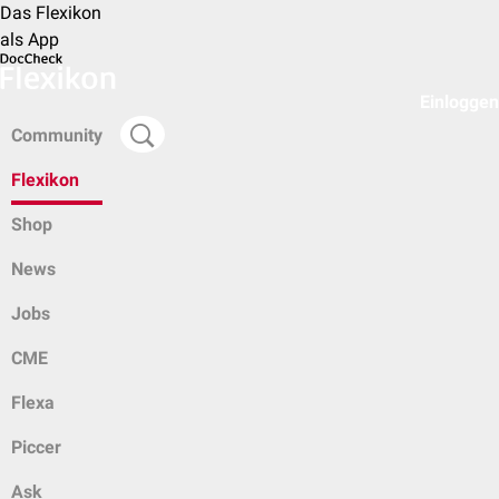
Das Flexikon
als App
Einloggen
Community
Flexikon
Shop
News
Jobs
CME
Flexa
Piccer
Ask