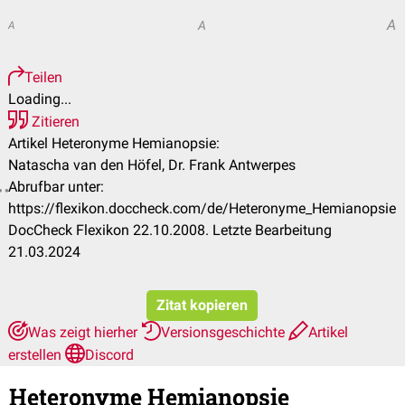
A
A
A
Teilen
Loading...
Zitieren
Artikel Heteronyme Hemianopsie:
Natascha van den Höfel, Dr. Frank Antwerpes
Abrufbar unter:
https://flexikon.doccheck.com/de/Heteronyme_Hemianopsie
DocCheck Flexikon 22.10.2008. Letzte Bearbeitung
21.03.2024
Zitat kopieren
Was zeigt hierher
Versionsgeschichte
Artikel
erstellen
Discord
Heteronyme Hemianopsie