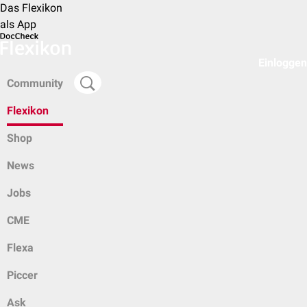
Das Flexikon
als App
Einloggen
Community
Flexikon
Shop
News
Jobs
CME
Flexa
Piccer
Ask