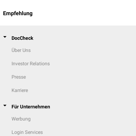
Empfehlung
DocCheck
Über Uns
Investor Relations
Presse
Karriere
Für Unternehmen
Werbung
Login Services