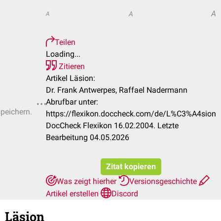
A
A
A
Teilen
Loading...
Zitieren
Artikel Läsion:
Dr. Frank Antwerpes, Raffael Nadermann
Abrufbar unter:
speichern.
https://flexikon.doccheck.com/de/L%C3%A4sion
DocCheck Flexikon 16.02.2004. Letzte
Bearbeitung 04.05.2026
Zitat kopieren
Was zeigt hierher
Versionsgeschichte
Artikel erstellen
Discord
Läsion