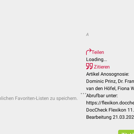
A
Teilen
Loading...
Zitieren
Artikel Anosognosie:
Dominic Prinz, Dr. Fr
van den Höfel, Fiona Wa
Abrufbar unter:
nlichen Favoriten-Listen zu speichern.
https://flexikon.doc
DocCheck Flexikon 11.
Bearbeitung 21.03.20