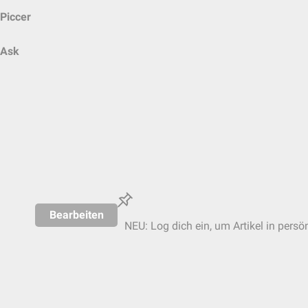
Piccer
Ask
Bearbeiten
NEU: Log dich ein, um Artikel in persö