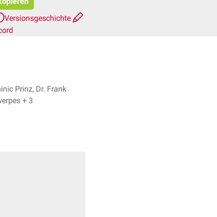
 kopieren
Versionsgeschichte
cord
nic Prinz, Dr. Frank
Antwerpes + 3