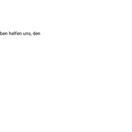
Nichterkennen einzelner
ben helfen uns, den