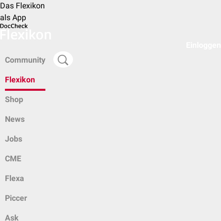
Das Flexikon
als App
Einloggen
Community
Flexikon
Shop
News
Jobs
CME
Flexa
Piccer
Ask