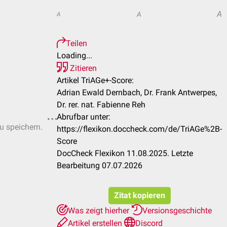
A
A
A
Teilen
Loading...
Zitieren
Artikel TriAGe+-Score:
Adrian Ewald Dernbach, Dr. Frank Antwerpes,
Dr. rer. nat. Fabienne Reh
Abrufbar unter:
zu speichern.
https://flexikon.doccheck.com/de/TriAGe%2B-
Score
DocCheck Flexikon 11.08.2025. Letzte
Bearbeitung 07.07.2026
Zitat kopieren
Was zeigt hierher
Versionsgeschichte
Artikel erstellen
Discord